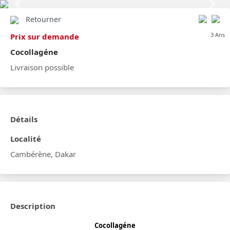
Previous
Next
Retourner
3 Ans
Prix sur demande
Cocollagéne
Livraison possible
Détails
Localité
Cambérène, Dakar
Description
Cocollagéne