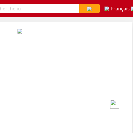
Français