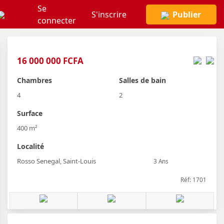
Se
S'inscrire
Publier
connecter
16 000 000 FCFA
Chambres
Salles de bain
4
2
Surface
400 m²
Localité
Rosso Senegal, Saint-Louis
3 Ans
Réf: 1701