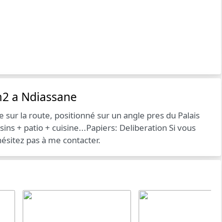
2 a Ndiassane
r la route, positionné sur un angle pres du Palais
 + patio + cuisine...Papiers: Deliberation Si vous
hésitez pas à me contacter.