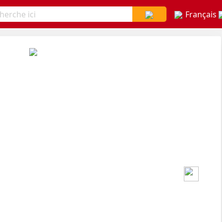
Français