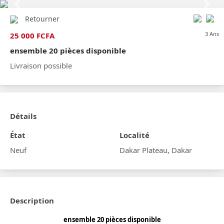
Previous
Next
Retourner
3 Ans
25 000 FCFA
ensemble 20 pièces disponible
Livraison possible
Détails
État
Localité
Neuf
Dakar Plateau, Dakar
Description
ensemble 20 pièces disponible