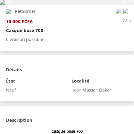
Previous
Next
Retourner
3 Ans
15 000 FCFA
Casque bose 700
Livraison possible
Détails
État
Localité
Neuf
Keur Massar, Dakar
Description
Casque bose 700