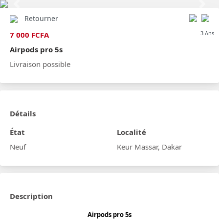
Previous
Next
Retourner
3 Ans
7 000 FCFA
Airpods pro 5s
Livraison possible
Détails
État
Localité
Neuf
Keur Massar, Dakar
Description
Airpods pro 5s