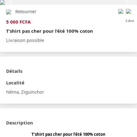
Previous
Next
Retourner
3 Ans
5 000 FCFA
T’shirt pas cher pour l’été 100% coton
Livraison possible
Détails
Localité
Néma, Ziguinchor
Description
T’shirt pas cher pour l’été 100% coton