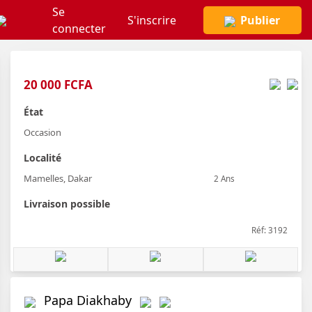
Se
S'inscrire
Publier
connecter
20 000 FCFA
État
Occasion
Localité
Mamelles, Dakar
2 Ans
Livraison possible
Réf: 3192
Papa Diakhaby