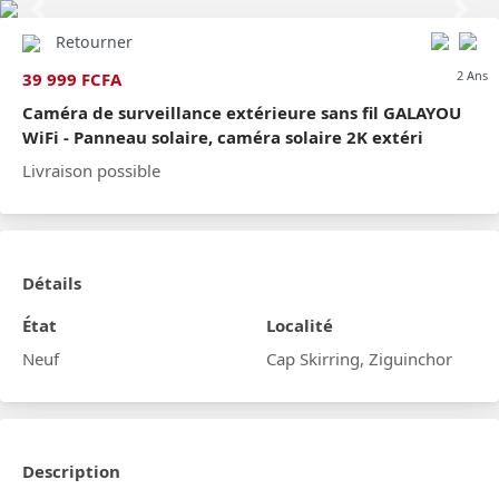
Previous
Next
Retourner
2 Ans
39 999 FCFA
Caméra de surveillance extérieure sans fil GALAYOU
WiFi - Panneau solaire, caméra solaire 2K extéri
Livraison possible
Détails
État
Localité
Neuf
Cap Skirring, Ziguinchor
Description