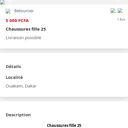
Previous
Next
Retourner
1 Ans
5 000 FCFA
Chaussures fille 25
Livraison possible
Détails
Localité
Ouakam, Dakar
Description
Chaussures fille 25