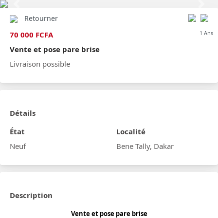
Previous
Next
Retourner
1 Ans
70 000 FCFA
Vente et pose pare brise
Livraison possible
Détails
État
Localité
Neuf
Bene Tally, Dakar
Description
Vente et pose pare brise