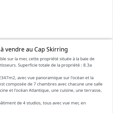
r à vendre au Cap Skirring
 sur la mer, cette propriété située à la baie de
tisseurs. Superficie totale de la propriété : 8.3a
e 2347m2, avec vue panoramique sur l'océan et la
e est composée de 7 chambres avec chacune une salle
cine et l'océan Atlantique, une cuisine, une terrasse,
bâtiment de 4 studios, tous avec vue mer, en