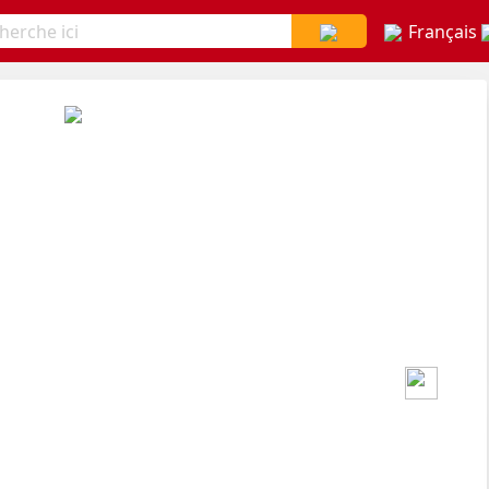
Français