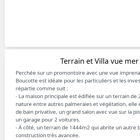
Terrain et Villa vue me
Perchée sur un promontoire avec une vue imprenable
Boucotte est idéale pour les particuliers et les inves
répartie comme suit :
- La maison principale est édifiée sur un terrain d
nature entre autres palmeraies et végétation, ell
de bain privative, un grand salon avec vue sur la pis
un garage pour 2 voitures.
- À côté, un terrain de 1444m2 qui abrite un autre 
construction très avancée.