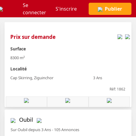
Se
S'inscrire
Publier
connecter
Prix sur demande
Surface
8300 m²
Localité
Cap Skirring, Ziguinchor
3 Ans
Réf: 1862
Oubil
Sur Oubil depuis 3 Ans - 105 Annonces