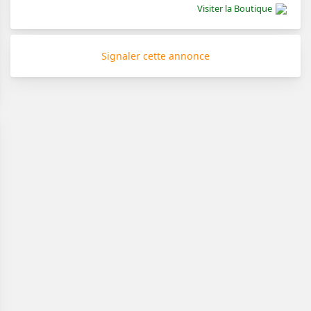
Visiter la Boutique
Signaler cette annonce