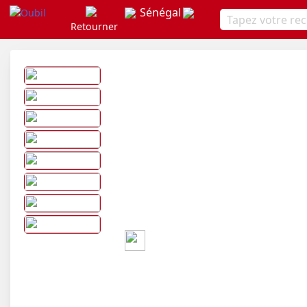
Sénégal
Retourner