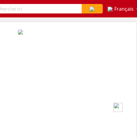
Français