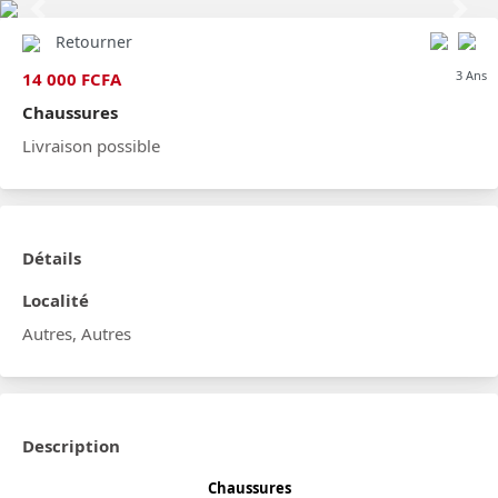
Previous
Next
Retourner
3 Ans
14 000 FCFA
Chaussures
Livraison possible
Détails
Localité
Autres, Autres
Description
Chaussures