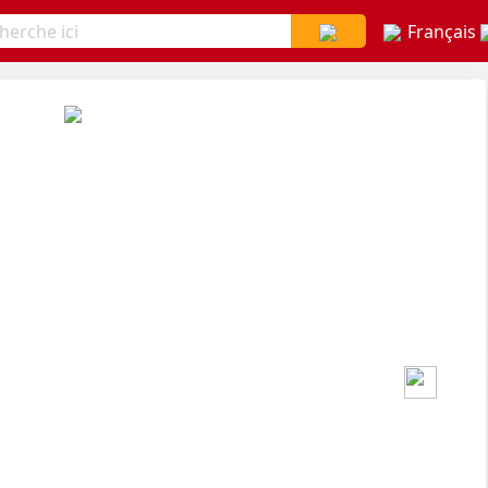
Français