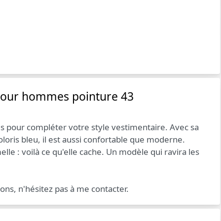
pour hommes pointure 43
us pour compléter votre style vestimentaire. Avec sa
oloris bleu, il est aussi confortable que moderne.
lle : voilà ce qu'elle cache. Un modèle qui ravira les
ions, n'hésitez pas à me contacter.