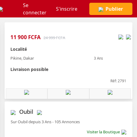
Se
S'inscrire
Publier
connecter
11 900 FCFA
24 999 FCFA
Localité
Pikine, Dakar
3 Ans
Livraison possible
Réf: 2791
Oubil
Sur Oubil depuis 3 Ans - 105 Annonces
Visiter la Boutique