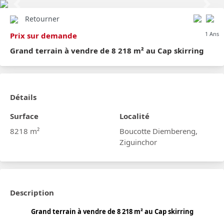
Previous
Next
Retourner
1 Ans
Prix sur demande
Grand terrain à vendre de 8 218 m² au Cap skirring
Détails
Surface
Localité
8218 m²
Boucotte Diembereng,
Ziguinchor
Description
Grand terrain à vendre de 8 218 m² au Cap skirring